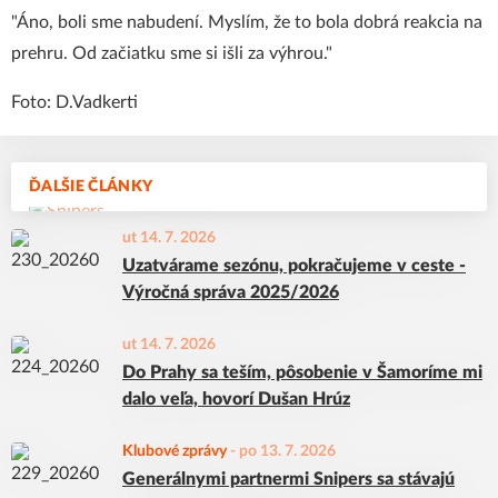
"Áno, boli sme nabudení. Myslím, že to bola dobrá reakcia na
prehru. Od začiatku sme si išli za výhrou."
Foto: D.Vadkerti
ĎALŠIE ČLÁNKY
ut 14. 7. 2026
Uzatvárame sezónu, pokračujeme v ceste -
Výročná správa 2025/2026
ut 14. 7. 2026
Do Prahy sa teším, pôsobenie v Šamoríme mi
dalo veľa, hovorí Dušan Hrúz
Klubové zprávy
-
po 13. 7. 2026
Generálnymi partnermi Snipers sa stávajú