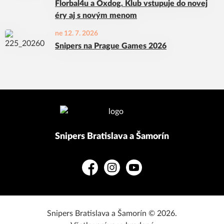
Florbal4u a Oxdog. Klub vstupuje do novej
éry aj s novým menom
ne 12. 7. 2026
Snipers na Prague Games 2026
Snipers Bratislava a Šamorín
Facebook
Instagram
YouTube
Snipers Bratislava a Šamorín © 2026.