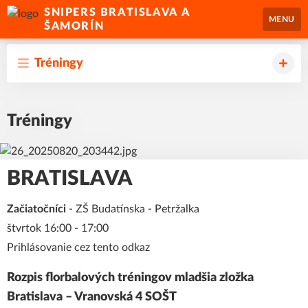
SNIPERS BRATISLAVA A
MENU
ŠAMORÍN
Tréningy
Tréningy
BRATISLAVA
Začiatočníci
- ZŠ Budatínska - Petržalka
štvrtok 16:00 - 17:00
Prihlásovanie cez tento odkaz
Rozpis florbalových tréningov mladšia zložka
Bratislava – Vranovská 4 SOŠT