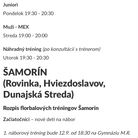
Juniori
Pondelok 19:30 - 20:30
Muži - MEX
Streda 19:00 - 20:00
Náhradný tréning
(po konzultácii s trénerom)
Utorok 19:30 - 20:30
ŠAMORÍN
(Rovinka, Hviezdoslavov,
Dunajská Streda)
Rozpis florbalových tréningov Šamorín
Začiatočníci
– nové deti na nábor
1. náborový tréning bude 12.9. od 18:30 na Gymnáziu M.R.