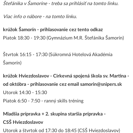
Štefánika v Šamoríne -
treba sa prihlásiť na tomto linku
.
Viac info o nábore - na tomto linku.
krúžok Šamorín -
prihlasovanie cez tento odkaz
Piatok 18:30 - 19:30 (Gymnázium M.R. Štefánika Šamorín)
Štvrtok 16:15 - 17:30 (Súkromná Hotelová Akadémia
Šamorín)
krúžok Hviezdoslavov - Cirkevná spojená škola sv. Martina -
od októbra - prihlasovanie cez email samorin@snipers.sk
Utorok 14:30 - 15:30
Piatok 6:50 - 7:50 - ranný skills tréning
Mladšia prípravka + 2. skupina staršia prípravka -
CSŠ Hviezdoslavov
Utorok a štvrtok od 17:30 do 18:45 (CSŠ Hviezdoslavov)