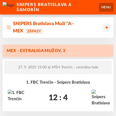
SNIPERS BRATISLAVA A
MENU
ŠAMORÍN
SNIPERS Bratislava Muži "A -
MEX
ZÁPASY
MEX - EXTRALIGA MUŽOV, 3
27. 9. 2025 15:00
@ MŠH Trenčín - centrálna hala
1. FBC Trenčín - Snipers Bratislava
12 : 4