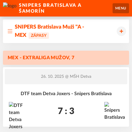
SNIPERS BRATISLAVA A
MENU
ŠAMORÍN
SNIPERS Bratislava Muži "A -
MEX
ZÁPASY
MEX - EXTRALIGA MUŽOV, 7
26. 10. 2025
@ MŠH Detva
DTF team Detva Joxers - Snipers Bratislava
7 : 3