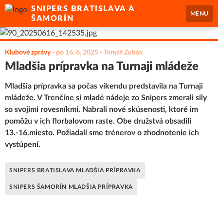
SNIPERS BRATISLAVA A
MENU
ŠAMORÍN
Klubové zprávy
-
po 16. 6. 2025
- Tomáš Zubák
Mladšia prípravka na Turnaji mládeže
Mladšia prípravka sa počas víkendu predstavila na Turnaji
mládeže. V Trenčíne si mladé nádeje zo Snipers zmerali sily
so svojimi rovesníkmi. Nabrali nové skúsenosti, ktoré im
pomôžu v ich florbalovom raste. Obe družstvá obsadili
13.-16.miesto. Požiadali sme trénerov o zhodnotenie ich
vystúpení.
SNIPERS BRATISLAVA MLADŠIA PRÍPRAVKA
SNIPERS ŠAMORÍN MLADŠIA PRÍPRAVKA