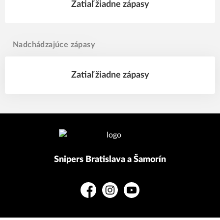
Zatiaľ žiadne zápasy
Nadchádzajúce zápasy
Zatiaľ žiadne zápasy
Snipers Bratislava a Šamorín
Facebook
Instagram
YouTube