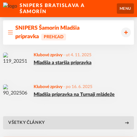
SNIPERS BRATISLAVA A
MENU
ŠAMORÍN
SNIPERS Šamorín Mladšia
prípravka
PREHĽAD
Klubové zprávy
-
ut 4. 11. 2025
Mladšia a staršia prípravka
Klubové zprávy
-
po 16. 6. 2025
Mladšia prípravka na Turnaji mládeže
VŠETKY ČLÁNKY