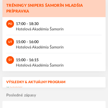
TRÉNINGY SNIPERS ŠAMORÍN MLADŠIA
PRÍPRAVKA
17:00 - 18:30
PO
Hotelová Akadémia Šamorín
15:00 - 16:00
UT
Hotelová Akadémia Šamorín
15:00 - 16:15
ŠT
Hotelová Akadémia Šamorín
VÝSLEDKY & AKTUÁLNY PROGRAM
Posledné zápasy