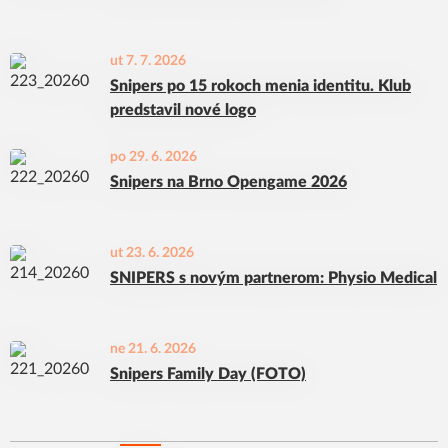
ut 7. 7. 2026
Snipers po 15 rokoch menia identitu. Klub
predstavil nové logo
po 29. 6. 2026
Snipers na Brno Opengame 2026
ut 23. 6. 2026
SNIPERS s novým partnerom: Physio Medical
ne 21. 6. 2026
Snipers Family Day (FOTO)