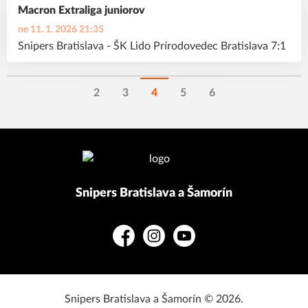
Macron Extraliga juniorov
ne 11. 1. 2026 21:35
Snipers Bratislava - ŠK Lido Prírodovedec Bratislava 7:1
2
3
4
5
6
Snipers Bratislava a Šamorín
Facebook
Instagram
YouTube
Snipers Bratislava a Šamorín © 2026.