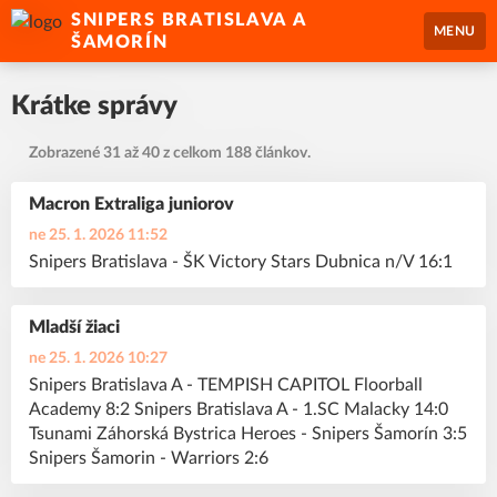
SNIPERS BRATISLAVA A
MENU
ŠAMORÍN
Krátke správy
Zobrazené 31 až 40 z celkom 188 článkov.
Macron Extraliga juniorov
ne 25. 1. 2026 11:52
Snipers Bratislava - ŠK Victory Stars Dubnica n/V 16:1
Mladší žiaci
ne 25. 1. 2026 10:27
Snipers Bratislava A - TEMPISH CAPITOL Floorball
Academy 8:2 Snipers Bratislava A - 1.SC Malacky 14:0
Tsunami Záhorská Bystrica Heroes - Snipers Šamorín 3:5
Snipers Šamorin - Warriors 2:6