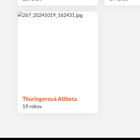
70
#
Thuringerová
Alžbeta
19 rokov