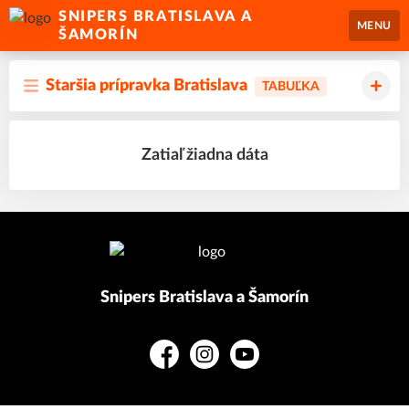
SNIPERS BRATISLAVA A
MENU
ŠAMORÍN
Staršia prípravka Bratislava
TABUĽKA
Zatiaľ žiadna dáta
Snipers Bratislava a Šamorín
Facebook
Instagram
YouTube