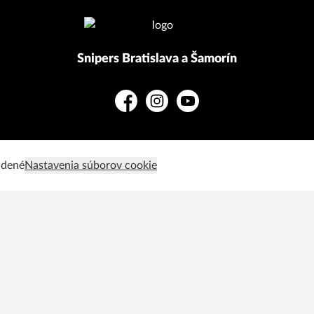
Snipers Bratislava a Šamorín
Facebook
Instagram
YouTube
adené
Nastavenia súborov cookie