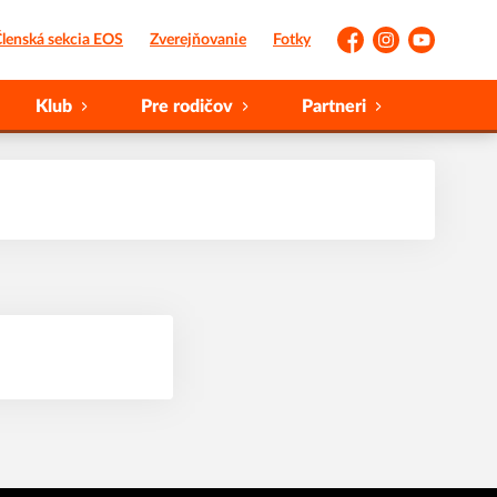
lenská sekcia EOS
Zverejňovanie
Fotky
Facebook
Instagram
YouTube
Klub
Pre rodičov
Partneri