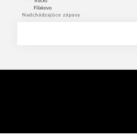
Nadchádzajúce zápasy