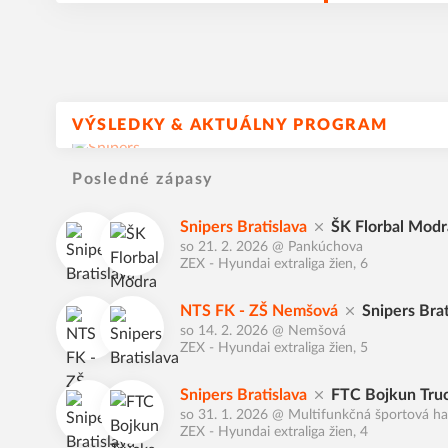
VÝSLEDKY & AKTUÁLNY PROGRAM
Posledné zápasy
Snipers Bratislava
ŠK Florbal Modr
so 21. 2. 2026
@
Pankúchova
ZEX - Hyundai extraliga žien, 6
NTS FK - ZŠ Nemšová
Snipers Brat
so 14. 2. 2026
@
Nemšová
ZEX - Hyundai extraliga žien, 5
Snipers Bratislava
FTC Bojkun Truc
so 31. 1. 2026
@
Multifunkčná športová h
ZEX - Hyundai extraliga žien, 4