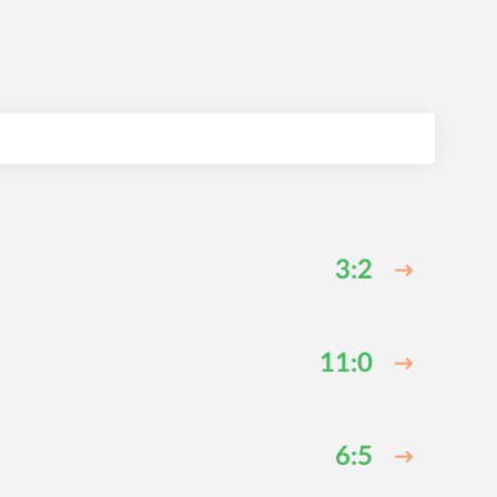
3:2
11:0
6:5