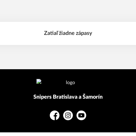
Zatiaľ žiadne zápasy
Snipers Bratislava a Šamorín
Facebook
Instagram
YouTube