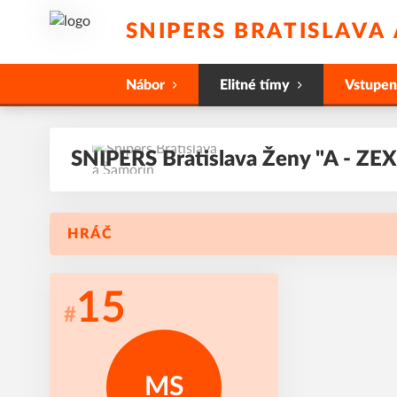
SNIPERS BRATISLAVA
Nábor
Elitné tímy
Vstupe
SNIPERS Bratislava Ženy "A - ZEX
HRÁČ
15
#
MS