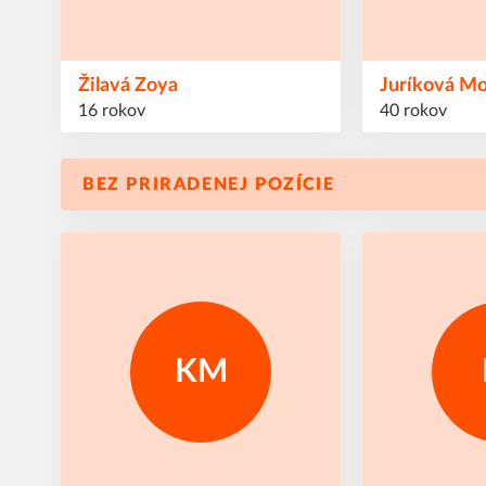
Žilavá
Zoya
Juríková
Mo
16 rokov
40 rokov
BEZ PRIRADENEJ POZÍCIE
KM