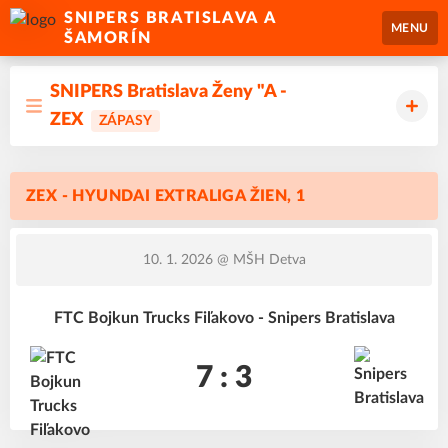
SNIPERS BRATISLAVA A
MENU
ŠAMORÍN
SNIPERS Bratislava Ženy "A -
ZEX
ZÁPASY
ZEX - HYUNDAI EXTRALIGA ŽIEN, 1
10. 1. 2026
@ MŠH Detva
FTC Bojkun Trucks Fiľakovo - Snipers Bratislava
7 : 3