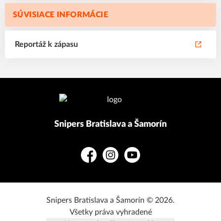
SÚVISIACE INFORMÁCIE
Reportáž k zápasu
Snipers Bratislava a Šamorín
Facebook
Instagram
YouTube
Snipers Bratislava a Šamorín © 2026.
Všetky práva vyhradené