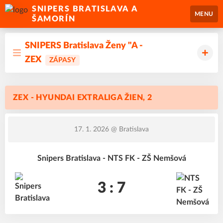
SNIPERS BRATISLAVA A
MENU
ŠAMORÍN
SNIPERS Bratislava Ženy "A -
ZEX
ZÁPASY
ZEX - HYUNDAI EXTRALIGA ŽIEN, 2
17. 1. 2026
@ Bratislava
Snipers Bratislava - NTS FK - ZŠ Nemšová
3 : 7